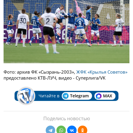
Фото: архив ФК «Сызрань-2003»,
ЖФК «Крылья Советов»
предоставлено КТВ-ЛУЧ, видео - Суперлига/VK
Читайте в
Telegram
MAX
Поделись новостью