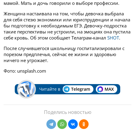
мамой. Мать и дочь говорили о выборе профессии.
Женщина настаивала на том, чтобы девочка выбрала
для себя стезю экономики или юриспруденции и начала
бы подготовку к необходимым ЕГЭ. Девочку-подростка
такие перспективы не устроили, на эмоциях она пустила
себе кровь. Об этом сообщает Телаграм-канал
SHOT
.
После случившегося школьницу госпитализировали с
порезом предплечья, сейчас ее жизни и здоровью
ничего не угрожает.
Фото: unsplash.com
Читайте в
Telegram
MAX
Поделись новостью