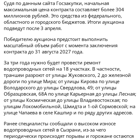
Судя по данным сайта Госзакупки, начальная
максимальная цена контракта составляет более 304
миллионов рублей. Это средства из федерального,
областного и городского бюджетов. Итоги аукциона
подведут после 3 апреля.
Победителю аукциона предстоит выполнить
масштабный объем работ с момента заключения
контракта до 31 августа 2027 года.
За три года нужно будет провести ремонт
водопроводных сетей на 18 участках. В частности,
траншеи разроют от улицы Жуковского, 2 до железной
дороги по улице Мира; от улицы Кирова по улице
Володарского до улицы Свердлова, 49; от улицы
Образцовская, 68А по улице Карьерная до улицы Лесная;
от улицы Космическая до улицы Владивостокская; по
улицам Локомобильной, Шмидта и 1-ой Сормовской; на
улице Чапаева в селе Кашпир и по ряду других адресов.
Ранее специалисты сообщали о высоком износе
водопроводных сетей в Сызрани, из-за чего
периодически происходят порывы и горожане остаются