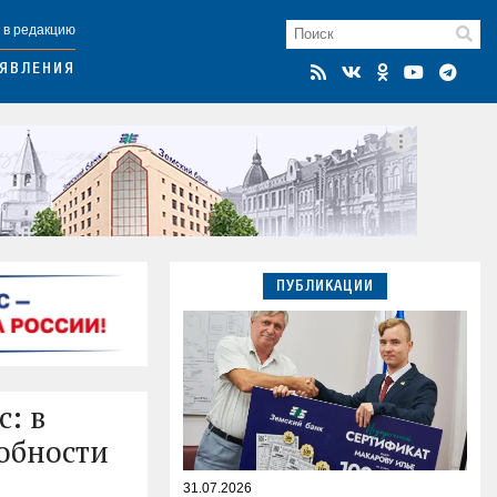
 в редакцию
ЯВЛЕНИЯ
ПУБЛИКАЦИИ
: в
обности
31.07.2026