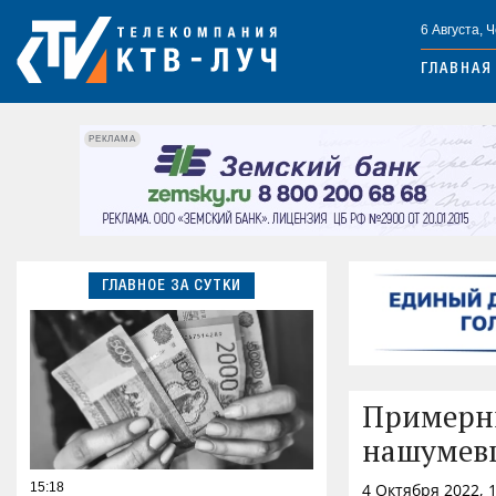
6 Августа, 
ГЛАВНАЯ
РЕКЛАМА
ГЛАВНОЕ ЗА СУТКИ
Примерны
нашумевш
15:18
4 Октября 2022, 