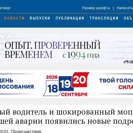
Четверг
Размер шрифта
|
Написать
НОВОСТИ
ВЫПУСКИ
ПУБЛИКАЦИИ
ТРАНСЛЯЦИИ
ОБЪ
й водитель и шокированный мопс
ей аварии появились новые подр
10:01, Происшествия