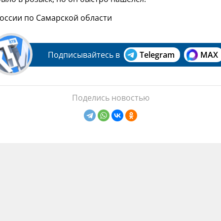
России по Самарской области
Подписывайтесь в
Telegram
MAX
Поделись новостью