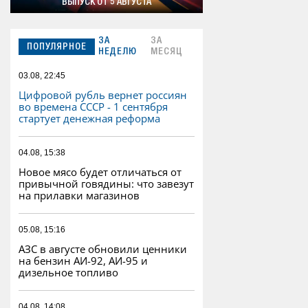
ВЫПУСК ОТ 5 АВГУСТА
ЗА
ЗА
ПОПУЛЯРНОЕ
НЕДЕЛЮ
МЕСЯЦ
03.08, 22:45
Цифровой рубль вернет россиян
во времена СССР - 1 сентября
стартует денежная реформа
04.08, 15:38
Новое мясо будет отличаться от
привычной говядины: что завезут
на прилавки магазинов
05.08, 15:16
АЗС в августе обновили ценники
на бензин АИ-92, АИ-95 и
дизельное топливо
04.08, 14:08