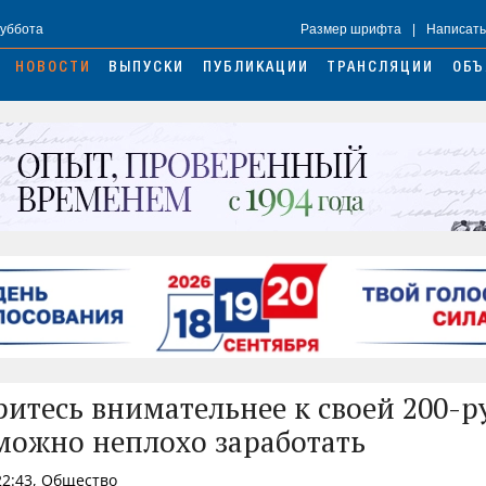
Суббота
Размер шрифта
|
Написать
НОВОСТИ
ВЫПУСКИ
ПУБЛИКАЦИИ
ТРАНСЛЯЦИИ
ОБЪ
итесь внимательнее к своей 200-р
можно неплохо заработать
22:43, Общество