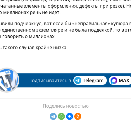
ечатанные элементы оформления, дефекты при резке). Н
 о миллионах речь не идет.
вили подчеркнул, вот если бы «неправильная» купюра в
 единственном экземпляре и не была подделкой, то в эт
 говорить о миллионах.
 такого случая крайне низка.
Подписывайтесь в
Telegram
MAX
Поделись новостью