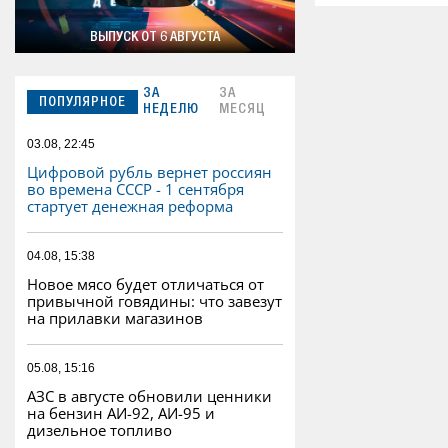
ВЫПУСК ОТ 6 АВГУСТА
ЗА
ЗА
ПОПУЛЯРНОЕ
НЕДЕЛЮ
МЕСЯЦ
03.08, 22:45
Цифровой рубль вернет россиян
во времена СССР - 1 сентября
стартует денежная реформа
04.08, 15:38
Новое мясо будет отличаться от
привычной говядины: что завезут
на прилавки магазинов
05.08, 15:16
АЗС в августе обновили ценники
на бензин АИ-92, АИ-95 и
дизельное топливо