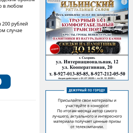
РЕКЛАМА
о в любом
 200 рублей
ом случае