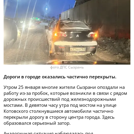
фото ДПС Сызрань
Дороги в городе оказались частично перекрыты.
Утром 25 января многие жители Сызрани опоздали на
работу из-за пробок, которые возникли в связи с рядом
дорожных происшествий под железнодорожными
мостами. В девятом часу утра под мостом на улице
Котовского столкнувшиеся автомобили частично
перекрыли дорогу в сторону центра города. Здесь
образовался серьезный затор.
Аналогичная ситуация наблюдалась под