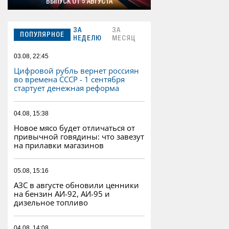
ВЫПУСК ОТ 5 АВГУСТА
ЗА
ЗА
ПОПУЛЯРНОЕ
НЕДЕЛЮ
МЕСЯЦ
03.08, 22:45
Цифровой рубль вернет россиян
во времена СССР - 1 сентября
стартует денежная реформа
04.08, 15:38
Новое мясо будет отличаться от
привычной говядины: что завезут
на прилавки магазинов
05.08, 15:16
АЗС в августе обновили ценники
на бензин АИ-92, АИ-95 и
дизельное топливо
04.08, 14:08