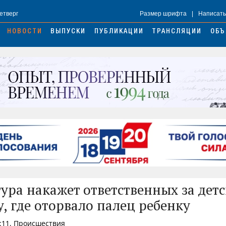
Четверг
Размер шрифта
|
Написать
НОВОСТИ
ВЫПУСКИ
ПУБЛИКАЦИИ
ТРАНСЛЯЦИИ
ОБЪ
ура накажет ответственных за дет
, где оторвало палец ребенку
0:11, Происшествия