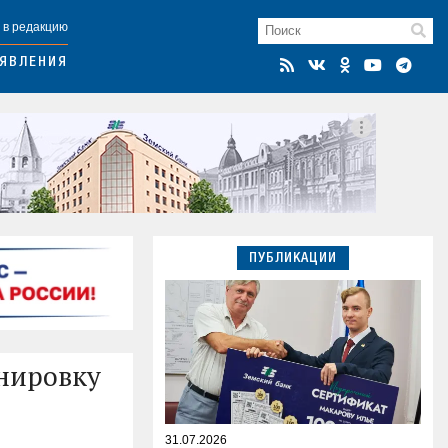
 в редакцию
ЯВЛЕНИЯ
ПУБЛИКАЦИИ
нировку
31.07.2026