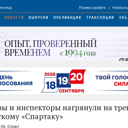
Пятница
Размер шрифта
|
Написать
НОВОСТИ
ВЫПУСКИ
ПУБЛИКАЦИИ
ТРАНСЛЯЦИИ
ОБЪ
ы и инспекторы нагрянули на тре
скому «Спартаку»
:39, Спорт