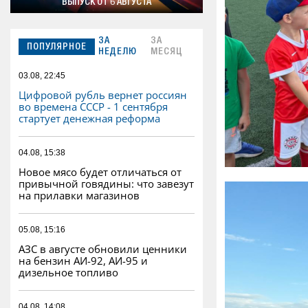
ВЫПУСК ОТ 6 АВГУСТА
ЗА
ЗА
ПОПУЛЯРНОЕ
НЕДЕЛЮ
МЕСЯЦ
03.08, 22:45
Цифровой рубль вернет россиян
во времена СССР - 1 сентября
стартует денежная реформа
04.08, 15:38
Новое мясо будет отличаться от
привычной говядины: что завезут
на прилавки магазинов
05.08, 15:16
АЗС в августе обновили ценники
на бензин АИ-92, АИ-95 и
дизельное топливо
04.08, 14:08