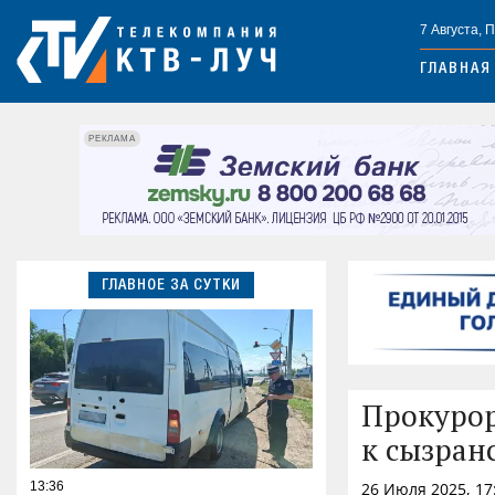
7 Августа, 
ГЛАВНАЯ
РЕКЛАМА
ГЛАВНОЕ ЗА СУТКИ
Прокурор
к сызран
13:36
26 Июля 2025, 17