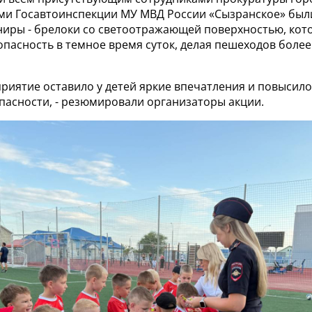
ми Госавтоинспекции МУ МВД России «Сызранское» был
ниры - брелоки со светоотражающей поверхностью, кот
пасность в темное время суток, делая пешеходов боле
риятие оставило у детей яркие впечатления и повысило
пасности, - резюмировали организаторы акции.