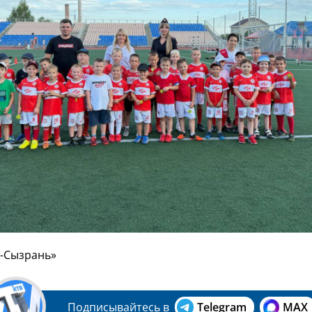
к-Сызрань»
Подписывайтесь в
Telegram
MAX