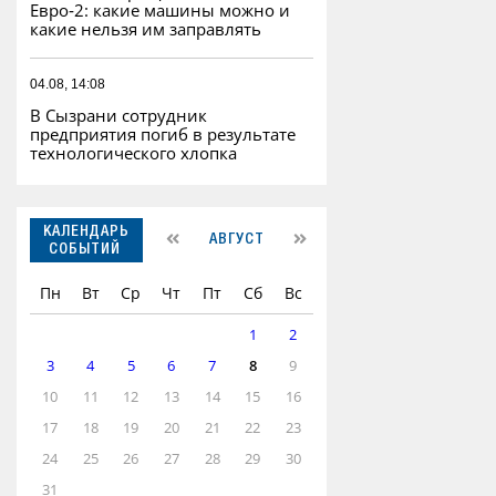
Евро‑2: какие машины можно и
какие нельзя им заправлять
04.08, 14:08
В Сызрани сотрудник
предприятия погиб в результате
технологического хлопка
КАЛЕНДАРЬ
АВГУСТ
СОБЫТИЙ
Пн
Вт
Ср
Чт
Пт
Сб
Вс
1
2
3
4
5
6
7
8
9
10
11
12
13
14
15
16
17
18
19
20
21
22
23
24
25
26
27
28
29
30
31