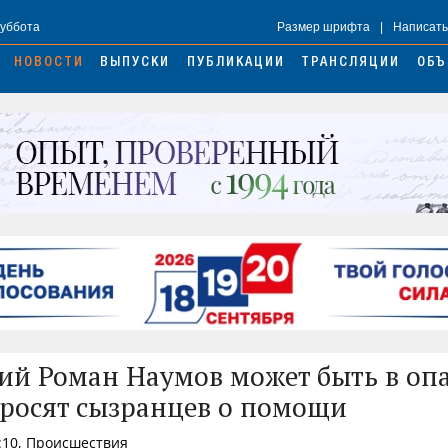
Суббота
Размер шрифта
|
Написать
НОВОСТИ
ВЫПУСКИ
ПУБЛИКАЦИИ
ТРАНСЛЯЦИИ
ОБЪ
й Роман Наумов может быть в опа
росят сызранцев о помощи
:10, Происшествия