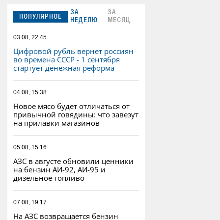
ЗА
ЗА
ПОПУЛЯРНОЕ
НЕДЕЛЮ
МЕСЯЦ
03.08, 22:45
Цифровой рубль вернет россиян
во времена СССР - 1 сентября
стартует денежная реформа
04.08, 15:38
Новое мясо будет отличаться от
привычной говядины: что завезут
на прилавки магазинов
05.08, 15:16
АЗС в августе обновили ценники
на бензин АИ-92, АИ-95 и
дизельное топливо
07.08, 19:17
На АЗС возвращается бензин