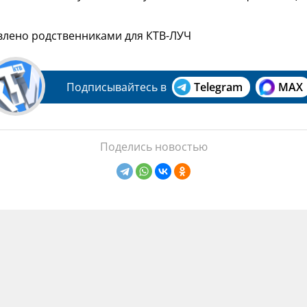
влено родственниками для КТВ-ЛУЧ
Подписывайтесь в
Telegram
MAX
Поделись новостью