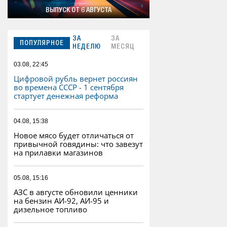
ВЫПУСК ОТ 6 АВГУСТА
ЗА
ЗА
ПОПУЛЯРНОЕ
НЕДЕЛЮ
МЕСЯЦ
03.08, 22:45
Цифровой рубль вернет россиян
во времена СССР - 1 сентября
стартует денежная реформа
04.08, 15:38
Новое мясо будет отличаться от
привычной говядины: что завезут
на прилавки магазинов
05.08, 15:16
АЗС в августе обновили ценники
на бензин АИ-92, АИ-95 и
дизельное топливо