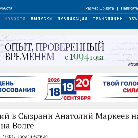
Суббота
Размер шрифта
|
Написать
НОВОСТИ
ВЫПУСКИ
ПУБЛИКАЦИИ
ТРАНСЛЯЦИИ
ОБЪ
й в Сызрани Анатолий Маркеев н
на Волге
, 10:01, Происшествия