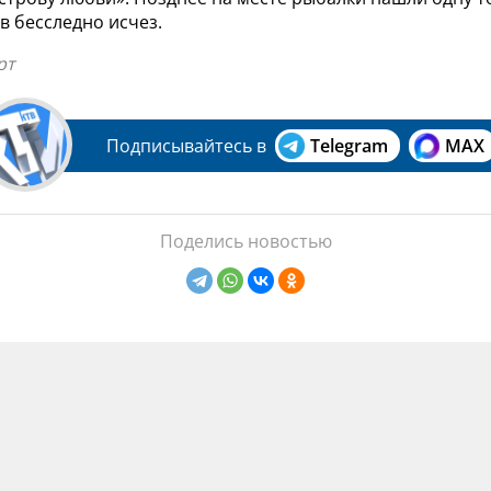
в бесследно исчез.
рт
Подписывайтесь в
Telegram
MAX
Поделись новостью