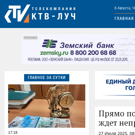
6 Августа, 
ГЛАВНАЯ
РЕКЛАМА
ГЛАВНОЕ ЗА СУТКИ
Прямо по
ждет неп
17:18
27 Июля 2025, 08