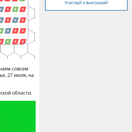
знаем совсем
е, 27 июля, на
ской области.