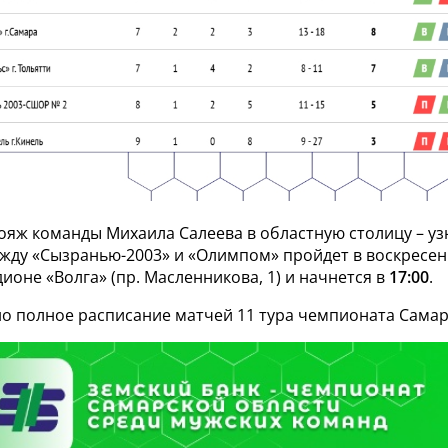
ояж команды Михаила Салеева в областную столицу – у
жду «Сызранью-2003» и «Олимпом» пройдет в воскресень
ионе «Волга» (пр. Масленникова, 1) и начнется в
17:00
.
о полное расписание матчей 11 тура чемпионата Самар