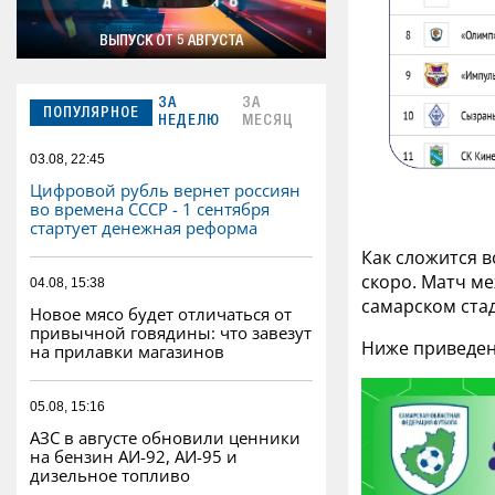
ВЫПУСК ОТ 5 АВГУСТА
ЗА
ЗА
ПОПУЛЯРНОЕ
НЕДЕЛЮ
МЕСЯЦ
03.08, 22:45
Цифровой рубль вернет россиян
во времена СССР - 1 сентября
стартует денежная реформа
Как сложится в
скоро. Матч ме
04.08, 15:38
самарском стад
Новое мясо будет отличаться от
привычной говядины: что завезут
Ниже приведен
на прилавки магазинов
05.08, 15:16
АЗС в августе обновили ценники
на бензин АИ-92, АИ-95 и
дизельное топливо