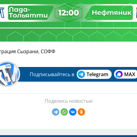
трация Сызрани, СОФФ
Подписывайтесь в
Telegram
MAX
Поделись новостью