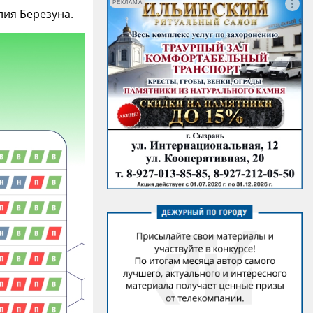
РЕКЛАМА
лия Березуна.