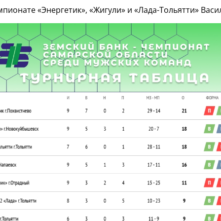
пионате «Энергетик», «Жигули» и «Лада-Тольятти» Васи