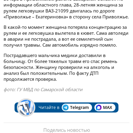
информации областного глава, 28-летняя женщина за
рулем легковушки ВАЗ-21099 двигалась по дороге
«Приволжье – Екатериновка» в сторону села Приволжье.
В какой-то момент женщина потеряла концентрацию за
рулем и ее легковушка вылетела в кювет. Сама автоледи
в аварии не пострадала, а вот ее семилетний сын
получил травмы. Сам автомобиль изрядно помяло.
Пострадавшего мальчика медики доставили в
больницу. От более тяжелых травм его спас ремень
безопасности. Женщину проверили на алкоголь и
анализ был положительным. По факту ДТП
продолжается проверка.
фото: ГУ МВД по Самарской области
Читайте в
Telegram
MAX
Поделись новостью