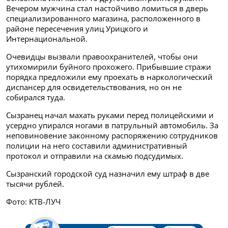
Вечером мужчина стал настойчиво ломиться в дверь
специализированного магазина, расположенного в
районе пересечения улиц Урицкого и
Интернациональной.
Очевидцы вызвали правоохранителей, чтобы они
утихомирили буйного прохожего. Прибывшие стражи
порядка предложили ему проехать в наркологический
диспансер для освидетельствования, но он не
собирался туда.
Сызранец начал махать руками перед полицейскими и
усердно упирался ногами в патрульный автомобиль. За
неповиновение законному распоряжению сотрудников
полиции на него составили административный
протокол и отправили на скамью подсудимых.
Сызранский городской суд назначил ему штраф в две
тысячи рублей.
Фото: КТВ-ЛУЧ