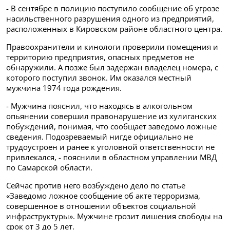
- В сентябре в полицию поступило сообщение об угрозе
насильственного разрушения одного из предприятий,
расположенных в Кировском районе областного центра.
Правоохранители и кинологи проверили помещения и
территорию предприятия, опасных предметов не
обнаружили. А позже был задержан владелец номера, с
которого поступил звонок. Им оказался местный
мужчина 1974 года рождения.
- Мужчина пояснил, что находясь в алкогольном
опьянении совершил правонарушение из хулиганских
побуждений, понимая, что сообщает заведомо ложные
сведения. Подозреваемый нигде официально не
трудоустроен и ранее к уголовной ответственности не
привлекался, - пояснили в областном управлении МВД
по Самарской области.
Сейчас против него возбуждено дело по статье
«Заведомо ложное сообщение об акте терроризма,
совершенное в отношении объектов социальной
инфраструктуры». Мужчине грозит лишения свободы на
срок от 3 до 5 лет.