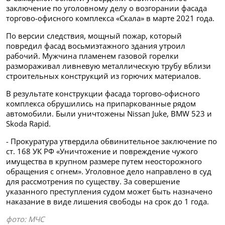
заключение по уголовному делу о возгорании фасада
торгово-офисного комплекса «Скала» в марте 2021 года.
По версии следствия, мощный пожар, который
повредил фасад восьмиэтажного здания утроил
рабочий. Мужчина пламенем газовой горелки
размораживал ливневую металлическую трубу вблизи
строительных конструкций из горючих материалов.
В результате конструкции фасада торгово-офисного
комплекса обрушились на припаркованные рядом
автомобили. Были уничтожены Nissan Juke, BMW 523 и
Skoda Rapid.
- Прокуратура утвердила обвинительное заключение по
ст. 168 УК РФ «Уничтожение и повреждение чужого
имущества в крупном размере путем неосторожного
обращения с огнем». Уголовное дело направлено в суд
для рассмотрения по существу. За совершение
указанного преступления судом может быть назначено
наказание в виде лишения свободы на срок до 1 года.
фото: МЧС