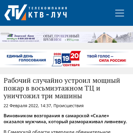
РЕКЛАМА
Рабочий случайно устроил мощный
пожар в восьмиэтажном ТЦ и
уничтожил три машины
22 Февраля 2022, 14:37, Происшествия
Виновником возгорания
в самарской «Скале»
оказался м
ужчина, который размораживал ливневку.
В Самарской области утвердили обвинительное