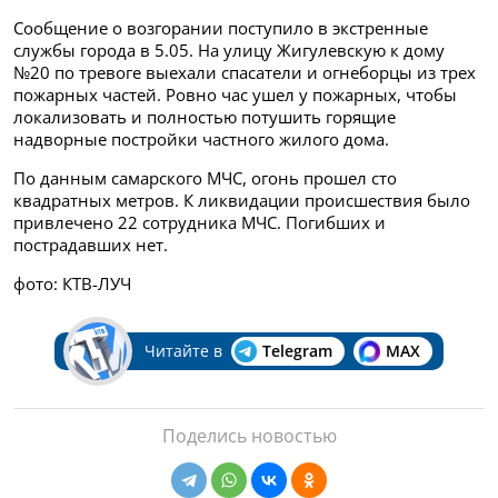
Сообщение о возгорании поступило в экстренные
службы города в 5.05. На улицу Жигулевскую к дому
№20 по тревоге выехали спасатели и огнеборцы из трех
пожарных частей. Ровно час ушел у пожарных, чтобы
локализовать и полностью потушить горящие
надворные постройки частного жилого дома.
По данным самарского МЧС, огонь прошел сто
квадратных метров. К ликвидации происшествия было
привлечено 22 сотрудника МЧС. Погибших и
пострадавших нет.
фото: КТВ-ЛУЧ
Читайте в
Telegram
MAX
Поделись новостью