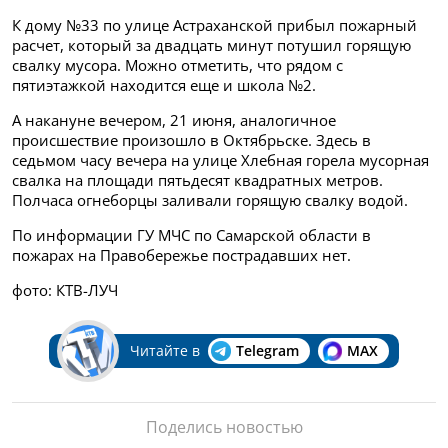
К дому №33 по улице Астраханской прибыл пожарный
расчет, который за двадцать минут потушил горящую
свалку мусора. Можно отметить, что рядом с
пятиэтажкой находится еще и школа №2.
А накануне вечером, 21 июня, аналогичное
происшествие произошло в Октябрьске. Здесь в
седьмом часу вечера на улице Хлебная горела мусорная
свалка на площади пятьдесят квадратных метров.
Полчаса огнеборцы заливали горящую свалку водой.
По информации ГУ МЧС по Самарской области в
пожарах на Правобережье пострадавших нет.
фото: КТВ-ЛУЧ
Читайте в
Telegram
MAX
Поделись новостью