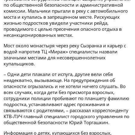
по общественной безопасности и административной
комиссии. Мальчики прыгали в реку с автомобильного
моста и купались в запрещенном месте. Рискующих
жизнью подростков увидели участники рейда,
проводимого с целью пресечения опасного отдыха в
несанкционированных местах.
Мост около монастыря через реку Сызранка и карьер с
водой напротив ТЦ «Мираж» специалисты назвали
злачными местами для несовершеннолетних
купальщиков.
– Одни дети плакали от испуга, другие вели себя
неадекватно, вызывающе. На предупреждения об
опасности огрызались и не хотели ничего слушать. Во
всех случаях, когда дети без присмотра взрослых,
сотрудники полиции пробивают по планшету фамилию
подростка, устанавливают адрес проживания и
связываются с родителями, – рассказал корреспонденту
КТВ-ЛУЧ главный специалист городского управления по
общественной безопасности Юрий Торгашкин.
Информация о детях, купающихся без взрослых,