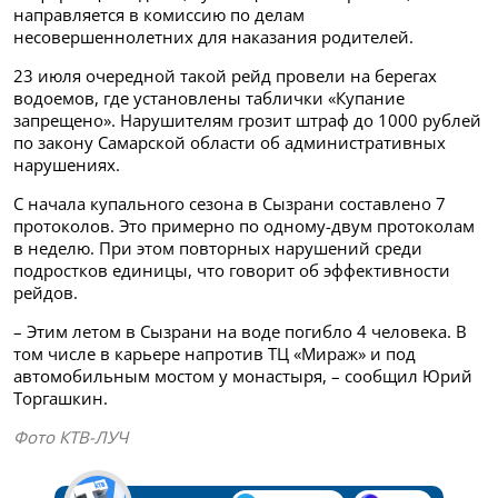
направляется в комиссию по делам
несовершеннолетних для наказания родителей.
23 июля очередной такой рейд провели на берегах
водоемов, где установлены таблички «Купание
запрещено». Нарушителям грозит штраф до 1000 рублей
по закону Самарcкой области об административных
нарушениях.
С начала купального сезона в Сызрани составлено 7
протоколов. Это примерно по одному-двум протоколам
в неделю. При этом повторных нарушений среди
подростков единицы, что говорит об эффективности
рейдов.
– Этим летом в Сызрани на воде погибло 4 человека. В
том числе в карьере напротив ТЦ «Мираж» и под
автомобильным мостом у монастыря, – сообщил Юрий
Торгашкин.
Фото КТВ-ЛУЧ