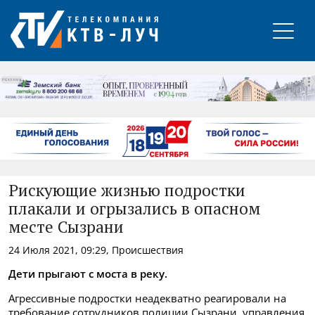
РЕКЛАМА
Рискующие жизнью подростки
плакали и огрызались в опасном
месте Сызрани
24 Июля 2021, 09:29, Происшествия
Дети прыгают с моста в реку.
Агрессивные подростки неадекватно реагировали на
требование сотрудников полиции Сызрани, управления