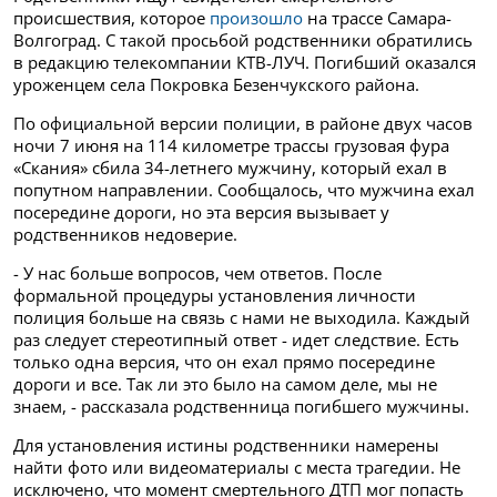
происшествия, которое
произошло
на
трассе Самара-
Волгоград. С такой просьбой родственники обратились
в редакцию телекомпании КТВ-ЛУЧ. Погибший оказался
уроженцем села Покровка Безенчукского района.
По официальной версии полиции, в районе двух часов
ночи 7 июня на 114 километре трассы грузовая фура
«Скания» сбила 34-летнего мужчину, который ехал в
попутном направлении. Сообщалось, что мужчина ехал
посередине дороги, но эта версия вызывает у
родственников недоверие.
- У нас больше вопросов, чем ответов. После
формальной процедуры установления личности
полиция больше на связь с нами не выходила. Каждый
раз следует стереотипный ответ - идет следствие. Есть
только одна версия, что он ехал прямо посередине
дороги и все. Так ли это было на самом деле, мы не
знаем, - рассказала
родственница погибшего мужчины.
Для установления истины родственники намерены
найти фото или видеоматериалы с места трагедии. Не
исключено, что момент смертельного ДТП мог попасть