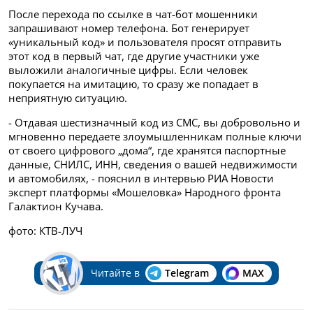
После перехода по ссылке в чат-бот мошенники
запрашивают номер телефона. Бот генерирует
«уникальный код» и пользователя просят отправить
этот код в первый чат, где другие участники уже
выложили аналогичные цифры. Если человек
покупается на имитацию, то сразу же попадает в
неприятную ситуацию.
- Отдавая шестизначный код из СМС, вы добровольно и
мгновенно передаете злоумышленникам полные ключи
от своего цифрового „дома“, где хранятся паспортные
данные, СНИЛС, ИНН, сведения о вашей недвижимости
и автомобилях, - пояснил в интервью РИА Новости
эксперт платформы «Мошеловка» Народного фронта
Галактион Кучава.
фото: КТВ-ЛУЧ
Читайте в
Telegram
MAX