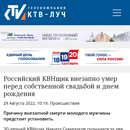
РЕКЛАМА
Российский КВНщик внезапно умер
перед собственной свадьбой и днем
рождения
29 Августа 2022, 10:19, Происшествия
Причину внезапной смерти молодого мужчины
предстоит установить.
30-летний КВНщик Никита Сумароков скончался за две