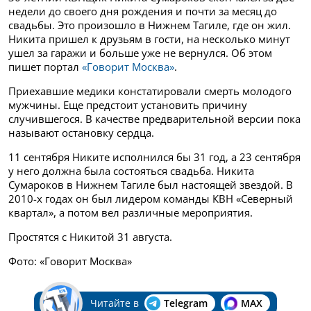
недели до своего дня рождения и почти за месяц до
свадьбы. Это произошло в Нижнем Тагиле, где он жил.
Никита пришел к друзьям в гости, на несколько минут
ушел за гаражи и больше уже не вернулся.
Об этом
пишет портал
«Говорит Москва»
.
Приехавшие медики констатировали смерть молодого
мужчины. Еще предстоит установить причину
случившегося. В качестве предварительной версии пока
называют остановку сердца.
11 сентября Никите исполнился бы 31 год, а 23 сентября
у него должна была состояться свадьба. Никита
Сумароков в Нижнем Тагиле был настоящей звездой. В
2010-х годах он был лидером команды КВН «Северный
квартал», а потом вел различные мероприятия.
Простятся с Никитой 31 августа.
Фото: «Говорит Москва»
Читайте в
Telegram
MAX