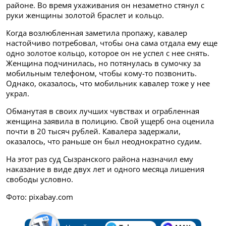
районе. Во время ухаживания он незаметно стянул с
руки женщины золотой браслет и кольцо.
Когда возлюбленная заметила пропажу, кавалер
настойчиво потребовал, чтобы она сама отдала ему еще
одно золотое кольцо, которое он не успел с нее снять.
Женщина подчинилась, но потянулась в сумочку за
мобильным телефоном, чтобы кому-то позвонить.
Однако, оказалось, что мобильник кавалер тоже у нее
украл.
Обманутая в своих лучших чувствах и ограбленная
женщина заявила в полицию. Свой ущерб она оценила
почти в 20 тысяч рублей. Кавалера задержали,
оказалось, что раньше он был неоднократно судим.
На этот раз суд Сызранского района назначил ему
наказание в виде двух лет и одного месяца лишения
свободы условно.
Фото: pixabay.com