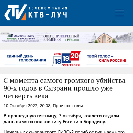
РЕКЛАМА
С момента самого громкого убийства
90-х годов в Сызрани прошло уже
четверть века
10 Октября 2022, 20:08, Происшествия
В прошедшую пятницу, 7 октября, коллеги отдали
дань памяти полковнику Евгению Бородину.
Начальник сызранского СИЗО-2 погиб от рук наемного