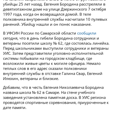
убийцы 25 лет назад. Евгения Бородина расстреляли в
девятиэтажном доме на улице Дзержинского 7 октября
1997 года, когда он возвращался домой. В теле
полковника внутренней службы насчитали 10 пулевых
ранений.
Убийцу нашли и он понес наказание.
В УФСИН России по Самарской области
сообщили
сегодня, что
в день гибели Бородина сотрудники и
ветераны посетили школу № 62, где состоялась линейка.
Перед школьниками выступили сотрудники и ветераны
УИС.
Затем представители уголовно-исполнительной
системы побывали на городском кладбище, где
возложили живые цветы к могиле офицера. Немало
теплых слов в его адрес сказали полковники
внутренней службы в отставке Галина Свар, Евгений
Илюхин, ветераны и близкие.
Добавим, что в честь Евгения Николаевича Бородина
названа школа № 62 в Самаре. На стене учебного
заведения установлена памятная доска. В УИС региона
проводятся спортивные соревнования, приуроченные к
дате памяти.