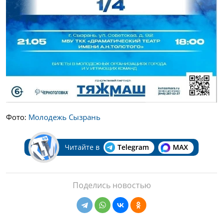
Фото:
Молодежь Сызрань
Читайте в
Telegram
MAX
Поделись новостью