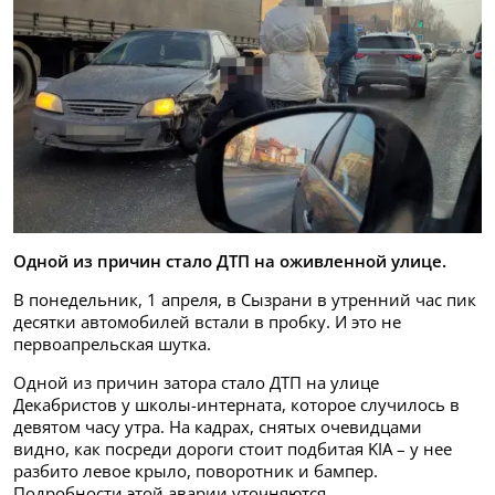
Одной из причин стало ДТП на оживленной улице.
В понедельник, 1 апреля, в Сызрани в утренний час пик
десятки автомобилей встали в пробку. И это не
первоапрельская шутка.
Одной из причин затора стало ДТП на улице
Декабристов у школы-интерната, которое случилось в
девятом часу утра. На кадрах, снятых очевидцами
видно, как посреди дороги стоит подбитая KIA – у нее
разбито левое крыло, поворотник и бампер.
Подробности этой аварии уточняются.