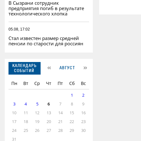
В Сызрани сотрудник
предприятия погиб в результате
технологического хлопка
05.08, 17:02
Стал известен размер средней
пенсии по старости для россиян
КАЛЕНДАРЬ
АВГУСТ
СОБЫТИЙ
Пн
Вт
Ср
Чт
Пт
Сб
Вс
1
2
3
4
5
6
7
8
9
10
11
12
13
14
15
16
17
18
19
20
21
22
23
24
25
26
27
28
29
30
31