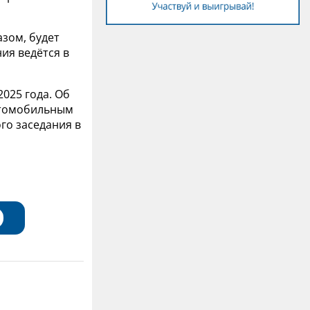
зом, будет
ия ведётся в
2025 года. Об
автомобильным
го заседания в