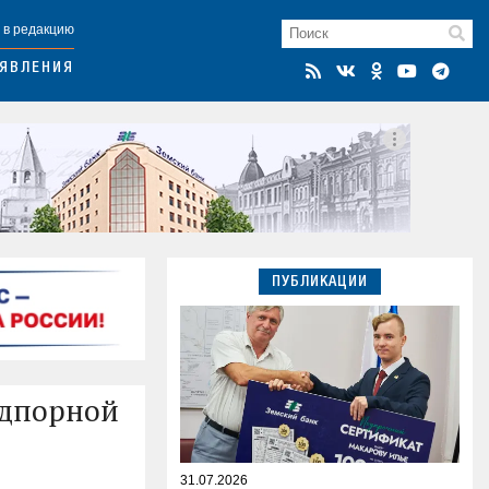
 в редакцию
ЯВЛЕНИЯ
ПУБЛИКАЦИИ
одпорной
31.07.2026