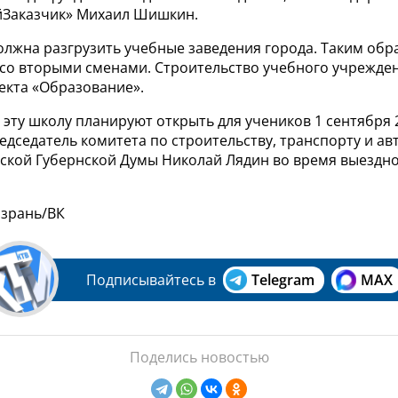
Заказчик» Михаил Шишкин.
лжна разгрузить учебные заведения города. Таким обра
 со вторыми сменами. Строительство учебного учрежден
екта «Образование».
о эту школу планируют открыть для учеников 1 сентября 
редседатель комитета по строительству, транспорту и 
ской Губернской Думы Николай Лядин во время выездно
ызрань/ВК
Подписывайтесь в
Telegram
MAX
Поделись новостью