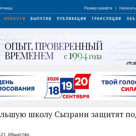
Пятница
Размер шрифта
|
Написать
НОВОСТИ
ВЫПУСКИ
ПУБЛИКАЦИИ
ТРАНСЛЯЦИИ
ОБЪ
льшую школу Сызрани защитят п
:21, Общество