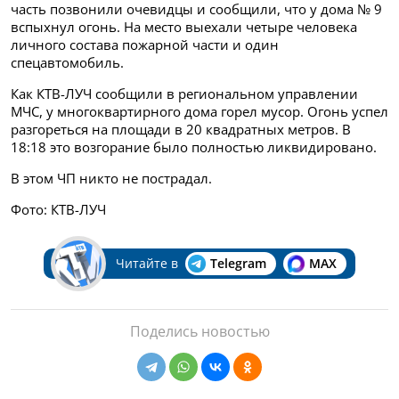
часть позвонили очевидцы и сообщили, что у дома № 9
вспыхнул огонь.
На место выехали четыре человека
личного состава пожарной части и один
спецавтомобиль.
Как КТВ-ЛУЧ сообщили в региональном управлении
МЧС, у многоквартирного дома горел мусор. Огонь успел
разгореться на площади в 20 квадратных метров. В
18:18 это возгорание было полностью ликвидировано.
В этом ЧП никто не пострадал.
Фото: КТВ-ЛУЧ
Читайте в
Telegram
MAX
Поделись новостью