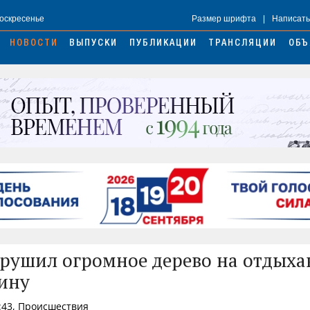
Воскресенье
Размер шрифта
|
Написать
НОВОСТИ
ВЫПУСКИ
ПУБЛИКАЦИИ
ТРАНСЛЯЦИИ
ОБЪ
рушил огромное дерево на отдыха
ину
:43, Происшествия