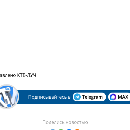
тавлено КТВ-ЛУЧ
Подписывайтесь в
Telegram
MAX
Поделись новостью