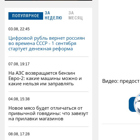
ЗА
ЗА
ПОПУЛЯРНОЕ
НЕДЕЛЮ
МЕСЯЦ
03.08, 22:45
Цифровой рубль вернет россиян
во времена СССР - 1 сентября
стартует денежная реформа
07.08, 19:17
На АЗС возвращается бензин
Евро‑2: какие машины можно и
Видео: предос
какие нельзя им заправлять
04.08, 15:38
Новое мясо будет отличаться от
привычной говядины: что завезут
на прилавки магазинов
08.08, 17:28