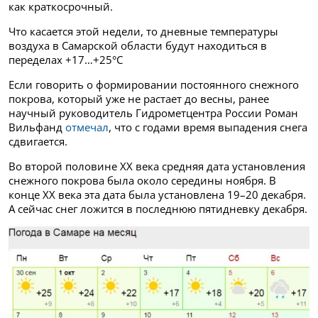
как краткосрочный.
Что касается этой недели, то дневные температуры
воздуха в Самарской области будут находиться в
переделах +17…+25°C
Если говорить о формировании постоянного снежного
покрова, который уже не растает до весны, ранее
научный руководитель Гидрометцентра России Роман
Вильфанд
отмечал
, что с годами время выпадения снега
сдвигается.
Во второй половине XX века средняя дата установления
снежного покрова была около середины ноября. В
конце XX века эта дата была установлена 19–20 декабря.
А сейчас снег ложится в последнюю пятидневку декабря.