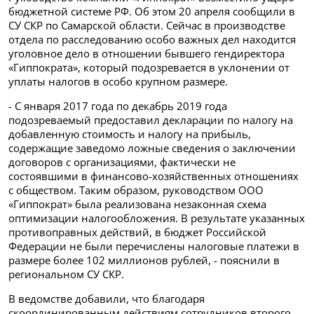
бюджетной системе РФ. Об этом 20 апреля сообщили в
СУ СКР по Самарской области. Сейчас в производстве
отдела по расследованию особо важных дел находится
уголовное дело в отношении бывшего гендиректора
«Гиппократа», который подозревается в уклонении от
уплаты налогов в особо крупном размере.
- С января 2017 года по декабрь 2019 года
подозреваемый предоставил декларации по налогу на
добавленную стоимость и налогу на прибыль,
содержащие заведомо ложные сведения о заключении
договоров с организациями, фактически не
состоявшими в финансово-хозяйственных отношениях
с обществом. Таким образом, руководством ООО
«Гиппократ» была реализована незаконная схема
оптимизации налогообложения. В результате указанных
противоправных действий, в бюджет Российской
Федерации не были перечислены налоговые платежи в
размере более 102 миллионов рублей, - пояснили в
региональном СУ СКР.
В ведомстве добавили, что благодаря
скоординированным действиям сотрудников второго