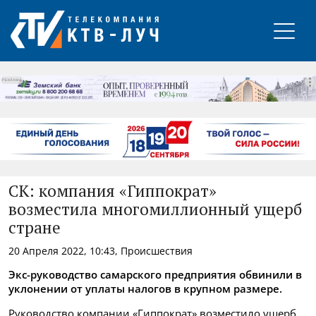
РЕКЛАМА
СК: компания «Гиппократ»
возместила многомиллионный ущерб
стране
20 Апреля 2022, 10:43, Происшествия
Экс-руководство самарского предприятия обвинили в
уклонении от уплаты налогов в крупном размере.
Руководство компании «Гиппократ» возместило ущерб