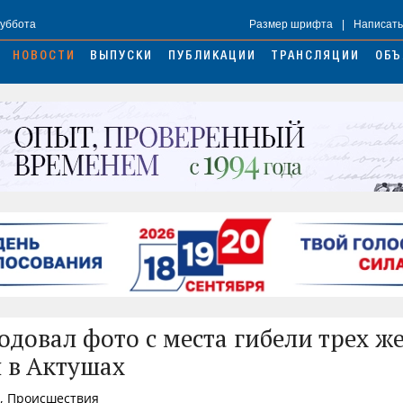
Суббота
Размер шрифта
|
Написать
НОВОСТИ
ВЫПУСКИ
ПУБЛИКАЦИИ
ТРАНСЛЯЦИИ
ОБЪ
одовал фото с места гибели трех 
 в Актушах
3, Происшествия