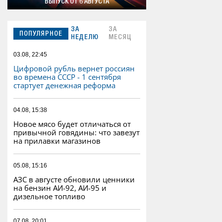
ВЫПУСК ОТ 6 АВГУСТА
ЗА
ЗА
ПОПУЛЯРНОЕ
НЕДЕЛЮ
МЕСЯЦ
03.08, 22:45
Цифровой рубль вернет россиян
во времена СССР - 1 сентября
стартует денежная реформа
04.08, 15:38
Новое мясо будет отличаться от
привычной говядины: что завезут
на прилавки магазинов
05.08, 15:16
АЗС в августе обновили ценники
на бензин АИ-92, АИ-95 и
дизельное топливо
07.08, 20:01