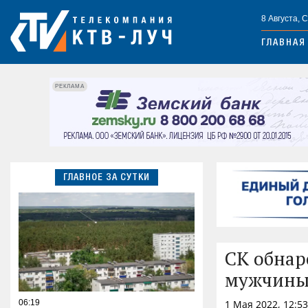
8 Августа, 
ГЛАВНАЯ
РЕКЛАМА
ГЛАВНОЕ ЗА СУТКИ
СК обнар
мужчины
06:19
1 Мая 2022, 12:5