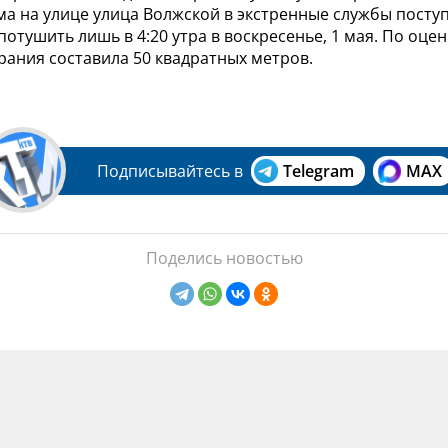
а на улице улица Волжской в экстренные службы поступи
потушить лишь в 4:20 утра в воскресенье, 1 мая. По оце
рания составила 50 квадратных метров.
Подписывайтесь в
Telegram
MAX
Поделись новостью