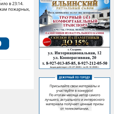
РЕКЛАМА
ло в 23:14.
нкам пожарных,