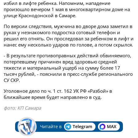
избил в лифте ребенка. Напомним, нападение
произошло вечером 1 мая в многоквартирном доме на
улице Краснодонской в Самаре.
По версии следствия, мужчина во дворе дома заметил в
руках у незнакомого подростка сотовый телефон и
решил его отнять. Он проследовал за ребенком в лифт и
нанес ему несколько ударов по голове, а потом скрылся.
- В результате противоправных действий обвиняемого,
потерпевшему причинен вред здоровью средней
тяжести и материальный ущерб на сумму более 17
тысяч рублей, - пояснили в пресс-службе регионального
СУ СКР.
Уголовное дело по ч. 1 ст. 162 УК РФ «Разбой» в
ближайшее время будет направлено в суд.
фото: КП Самара
Читайте в
Telegram
MAX