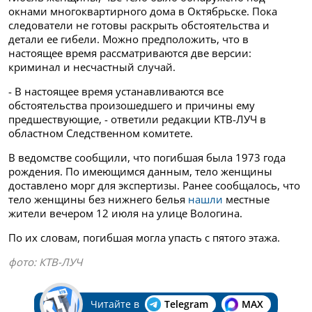
окнами
многоквартирного дома в Октябрьске. Пока
следователи не готовы раскрыть обстоятельства и
детали ее гибели. Можно предположить, что в
настоящее время рассматриваются две версии:
криминал и несчастный случай.
- В настоящее время устанавливаются все
обстоятельства произошедшего и причины ему
предшествующие, - ответили редакции КТВ-ЛУЧ в
областном Следственном комитете.
В ведомстве сообщили, что погибшая была 1973 года
рождения. По имеющимся данным, тело женщины
доставлено морг для экспертизы. Ранее сообщалось, что
тело женщины без нижнего белья
нашли
местные
жители вечером 12 июля на улице Вологина.
По их словам, погибшая могла упасть с пятого этажа.
фото: КТВ-ЛУЧ
Читайте в
Telegram
MAX