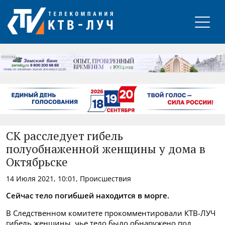
РЕКЛАМА
СК расследует гибель
полуобнаженной женщины у дома в
Октябрьске
14 Июля 2021, 10:01, Происшествия
Сейчас тело погибшей находится в морге.
В Следственном комитете прокомментировали КТВ-ЛУЧ
гибель женщины, чье тело было обнаружено под