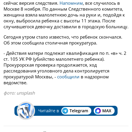
сейчас версия следствия.
Напомним
, все случилось в
Москве 8 ноября. По данным Следственного комитета,
женщина взяла малолетнюю дочь на руки и, подойдя к
окну, выбросила ребенка с высоты 11 этажа. После
случившегося девочку доставили в городскую больницу.
Сегодня утром стало известно, что ребенок скончался.
Об этом сообщила столичная прокуратура.
- Действия матери подлежат квалификация по п. «в» ч. 2
ст. 105 УК РФ (убийство малолетнего ребенка).
Прокурорская проверка продолжается, ход
расследования уголовного дела контролируется
прокуратурой Москвы, -
сообщили
в надзорном
ведомстве.
фото: unsplash
Читайте в
Telegram
MAX