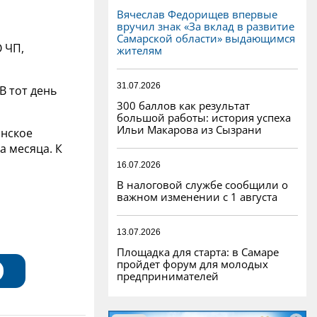
Вячеслав Федорищев впервые
вручил знак «За вклад в развитие
Самарской области» выдающимся
 ЧП,
жителям
31.07.2026
В тот день
300 баллов как результат
большой работы: история успеха
Ильи Макарова из Сызрани
инское
а месяца. К
16.07.2026
В налоговой службе сообщили о
важном изменении с 1 августа
13.07.2026
Площадка для старта: в Самаре
пройдет форум для молодых
предпринимателей