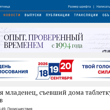
Пятница
Размер шрифта
|
Написать
НОВОСТИ
ВЫПУСКИ
ПУБЛИКАЦИИ
ТРАНСЛЯЦИИ
ОБЪ
я младенец, съевший дома таблетк
в
4:49, Происшествия