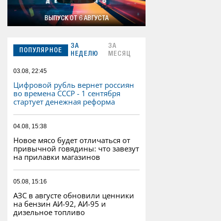
ВЫПУСК ОТ 6 АВГУСТА
ЗА
ЗА
ПОПУЛЯРНОЕ
НЕДЕЛЮ
МЕСЯЦ
03.08, 22:45
Цифровой рубль вернет россиян
во времена СССР - 1 сентября
стартует денежная реформа
04.08, 15:38
Новое мясо будет отличаться от
привычной говядины: что завезут
на прилавки магазинов
05.08, 15:16
АЗС в августе обновили ценники
на бензин АИ-92, АИ-95 и
дизельное топливо