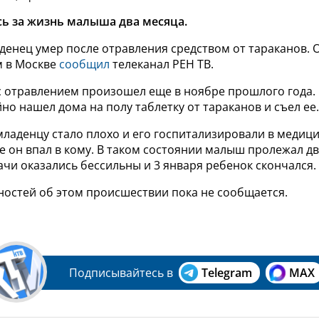
ь за жизнь малыша два месяца
.
енец умер после отравления средством от тараканов. О
 в Москве
сообщил
телеканал РЕН ТВ.
с отравлением произошел еще в ноябре прошлого года. 
но нашел дома на полу таблетку от тараканов и съел ее.
младенцу стало плохо и его госпитализировали в медиц
е он впал в кому. В таком состоянии малыш пролежал дв
чи оказались бессильны и 3 января ребенок скончался.
ностей об этом происшествии пока не сообщается.
Подписывайтесь в
Telegram
MAX