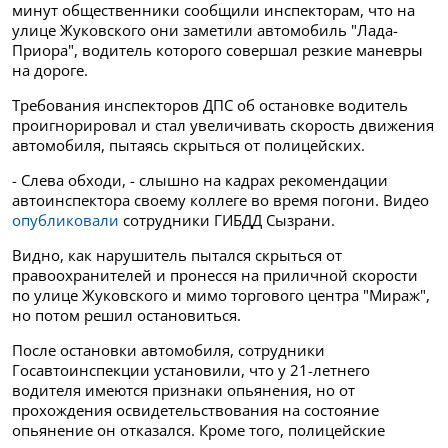
минут общественники сообщили инспекторам, что на
улице Жуковского они заметили автомобиль "Лада-
Приора", водитель которого совершал резкие маневры
на дороге.
Требования инспекторов ДПС об остановке водитель
проигнорировал и стал увеличивать скорость движения
автомобиля, пытаясь скрыться от полицейских.
- Слева обходи, - слышно на кадрах рекомендации
автоинспектора своему коллеге во время погони. Видео
опубликовали
сотрудники ГИБДД Сызрани.
Видно, как нарушитель пытался скрыться от
правоохранителей и пронесся на приличной скорости
по улице Жуковского и мимо торгового центра "Мираж",
но потом решил остановиться.
После остановки автомобиля, сотрудники
Госавтоинспекции установили, что у 21-летнего
водителя имеются признаки опьянения, но от
прохождения освидетельствования на состояние
опьянение он отказался. Кроме того, полицейские