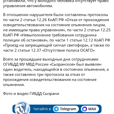
установили, что у молодого человека отсутствует право
управления автомобилем.
В отношении нарушителя были составлены протоколы
по части 2 статьи 12.26 КоАП РФ «Отказ от прохождения
освидетельствования на состояние опьянения лицом,
не имеющим права управления», по части 2 статьи 12.25
КоАП РФ «Невыполнение требования сотрудника
полиции об остановке», по части 1 статьи 12.12 КоАП РФ
«Проезд на запрещающий сигнал светофора», а также по
части 2 статьи 12.37 «Отсутствие полиса ОСАГО»
Всего за прошедшие выходные дни сотрудниками
ОГИБДД МУ МВД России «Сызранское» был выявлен
один водитель, находящийся в состоянии опьянения, а
также составлено три протокола за отказ от
прохождения освидетельствования на состояние
опьянения.
Фото и видео ГИБДД Сызрани
Читайте в
Telegram
MAX