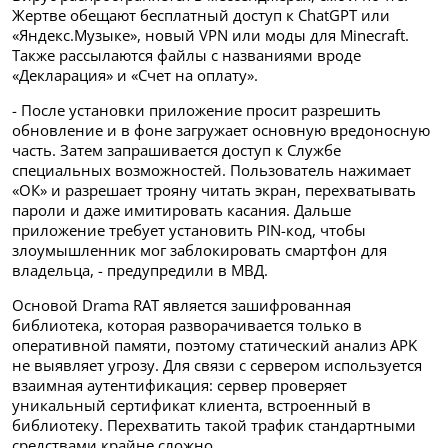
Жертве обещают бесплатный доступ к ChatGPT или
«Яндекс.Музыке», новый VPN или моды для Minecraft.
Также рассылаются файлы с названиями вроде
«Декларация» и «Счет на оплату».
- После установки приложение просит разрешить
обновление и в фоне загружает основную вредоносную
часть. Затем запрашивается доступ к Службе
специальных возможностей. Пользователь нажимает
«ОК» и разрешает трояну читать экран, перехватывать
пароли и даже имитировать касания. Дальше
приложение требует установить PIN-код, чтобы
злоумышленник мог заблокировать смартфон для
владельца, - предупредили в МВД.
Основой Drama RAT является зашифрованная
библиотека, которая разворачивается только в
оперативной памяти, поэтому статический анализ APK
не выявляет угрозу. Для связи с сервером используется
взаимная аутентификация: сервер проверяет
уникальный сертификат клиента, встроенный в
библиотеку. Перехватить такой трафик стандартными
средствами крайне сложно.