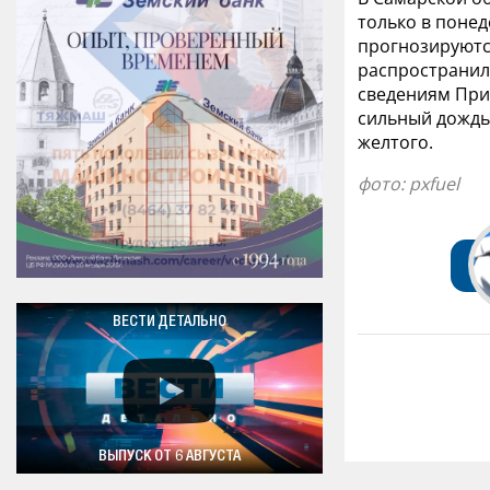
только в понед
прогнозируются
распространил
сведениям При
сильный дождь.
желтого.
фото: pxfuel
ВЕСТИ ДЕТАЛЬНО
ВЫПУСК ОТ 6 АВГУСТА