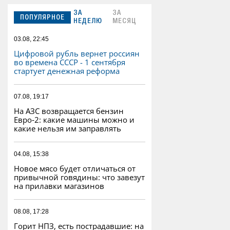
ЗА
ЗА
ПОПУЛЯРНОЕ
НЕДЕЛЮ
МЕСЯЦ
03.08, 22:45
Цифровой рубль вернет россиян
во времена СССР - 1 сентября
стартует денежная реформа
07.08, 19:17
На АЗС возвращается бензин
Евро‑2: какие машины можно и
какие нельзя им заправлять
04.08, 15:38
Новое мясо будет отличаться от
привычной говядины: что завезут
на прилавки магазинов
08.08, 17:28
Горит НПЗ, есть пострадавшие: на