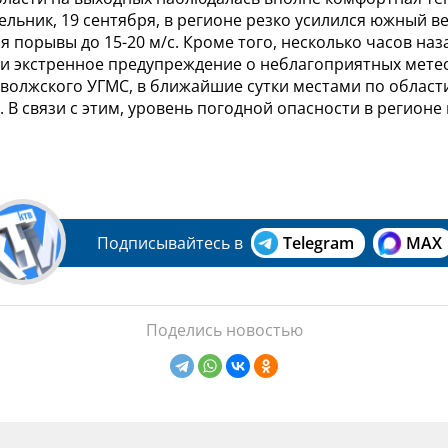
ельник, 19 сентября, в регионе резко усилился южный ве
 порывы до 15-20 м/с. Кроме того, несколько часов наз
и экстренное предупреждение о неблагоприятных метео
волжского УГМС, в ближайшие сутки местами по област
 В связи с этим, уровень погодной опасности в регион
Подписывайтесь в
Telegram
MAX
Поделись новостью