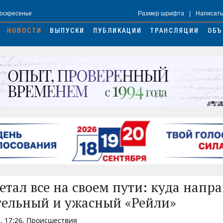
Воскресенье
Размер шрифта
|
Написать
НОВОСТИ
ВЫПУСКИ
ПУБЛИКАЦИИ
ТРАНСЛЯЦИИ
ОБЪ
етал все на своем пути: куда напр
ельный и ужасный «Рейли»
, 17:26, Происшествия