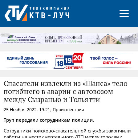
РЕКЛАМА
Спасатели извлекли из «Шанса» тело
погибшего в аварии с автовозом
между Сызранью и Тольятти
25 Ноября 2022, 19:21, Происшествия
Труп передали сотрудникам полиции.
Сотрудники поисково-спасательной службы закончили
работы на месте смертельного ДТП между городами