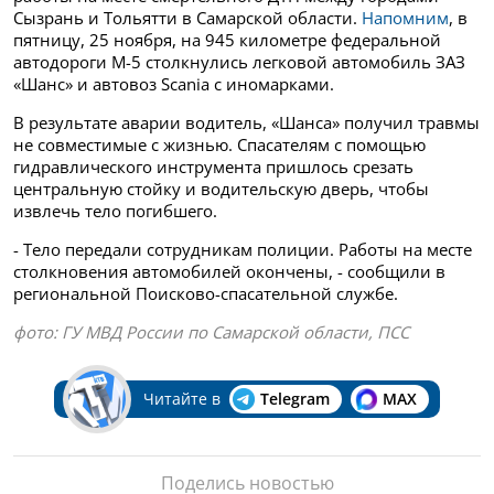
Сызрань и Тольятти в Самарской области.
Напомним
, в
пятницу, 25 ноября, на 945 километре федеральной
автодороги М-5 столкнулись легковой автомобиль ЗАЗ
«Шанс» и автовоз Scania с иномарками.
В результате аварии водитель, «Шанса» получил травмы
не совместимые с жизнью. Спасателям с помощью
гидравлического инструмента пришлось срезать
центральную стойку и водительскую дверь, чтобы
извлечь тело погибшего.
- Тело передали сотрудникам полиции. Работы на месте
столкновения автомобилей окончены, - сообщили в
региональной Поисково-спасательной службе.
фото: ГУ МВД России по Самарской области, ПСС
Читайте в
Telegram
MAX
Поделись новостью