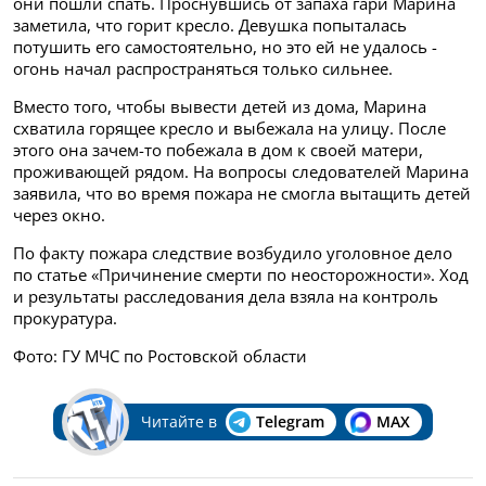
они пошли спать. Проснувшись от запаха гари Марина
заметила, что горит кресло. Девушка попыталась
потушить его самостоятельно, но это ей не удалось -
огонь начал распространяться только сильнее.
Вместо того, чтобы вывести детей из дома, Марина
схватила горящее кресло и выбежала на улицу. После
этого она зачем-то побежала в дом к своей матери,
проживающей рядом. На вопросы следователей Марина
заявила, что во время пожара не смогла вытащить детей
через окно.
По факту пожара следствие возбудило уголовное дело
по статье «Причинение смерти по неосторожности». Ход
и результаты расследования дела взяла на контроль
прокуратура.
Фото: ГУ МЧС по Ростовской области
Читайте в
Telegram
MAX