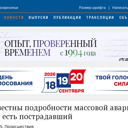
Воскресенье
Размер шрифта
|
Написать
НОВОСТИ
ВЫПУСКИ
ПУБЛИКАЦИИ
ТРАНСЛЯЦИИ
ОБЪ
вестны подробности массовой авар
 есть пострадавший
55, Происшествия