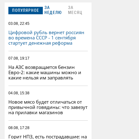
ЗА
ЗА
ПОПУЛЯРНОЕ
НЕДЕЛЮ
МЕСЯЦ
03.08, 22:45
Цифровой рубль вернет россиян
во времена СССР - 1 сентября
стартует денежная реформа
07.08, 19:17
На АЗС возвращается бензин
Евро‑2: какие машины можно и
какие нельзя им заправлять
04.08, 15:38
Новое мясо будет отличаться от
привычной говядины: что завезут
на прилавки магазинов
08.08, 17:28
Горит НПЗ, есть пострадавшие: на