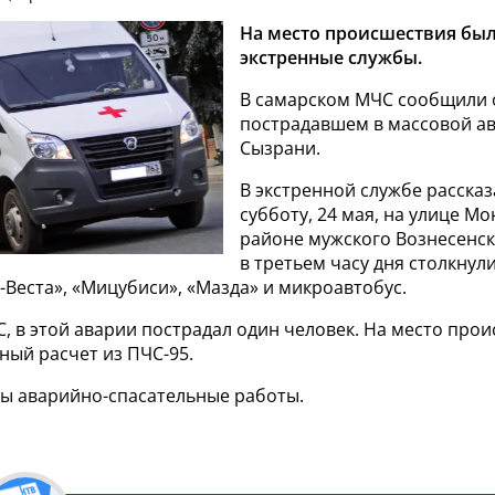
На место происшествия бы
экстренные службы.
В самарском МЧС сообщили 
пострадавшем в массовой ав
Сызрани.
В экстренной службе рассказ
субботу, 24 мая, на улице М
районе мужского Вознесенс
в третьем часу дня столкнул
Веста», «Мицубиси», «Мазда» и микроавтобус.
, в этой аварии пострадал один человек. На место про
ный расчет из ПЧС-95.
ы аварийно-спасательные работы.