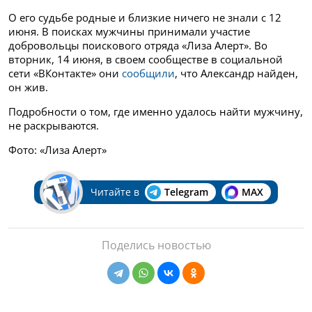
О его судьбе родные и близкие ничего не знали с 12
июня. В поисках мужчины принимали участие
добровольцы поискового отряда «Лиза Алерт».
Во
вторник, 14 июня, в своем сообществе в социальной
сети
«ВКонтакте»
они
сообщили
, что Александр найден,
он жив.
Подробности о том, где именно удалось найти мужчину,
не раскрываются.
Фото: «Лиза Алерт»
Читайте в
Telegram
MAX
Поделись новостью