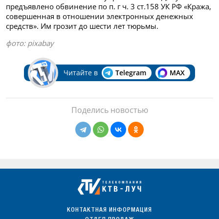
предъявлено обвинение по п. г ч. 3 ст.158 УК РФ «Кража,
совершенная в отношении электронных денежных
средств». Им грозит до шести лет тюрьмы.
фото:
pixabay
Читайте в
Telegram
MAX
Поделись новостью
КОНТАКТНАЯ ИНФОРМАЦИЯ