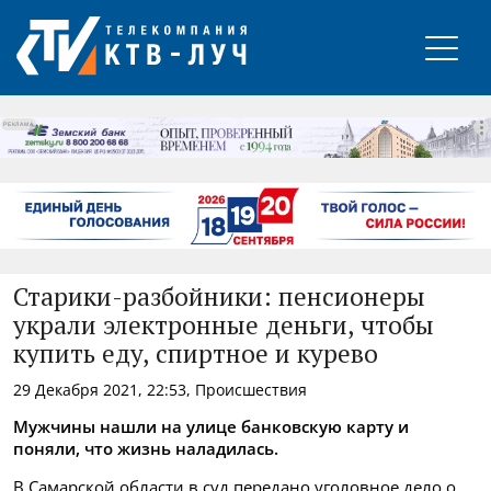
РЕКЛАМА
Старики-разбойники: пенсионеры
украли электронные деньги, чтобы
купить еду, спиртное и курево
29 Декабря 2021, 22:53, Происшествия
Мужчины нашли на улице банковскую карту и
поняли, что жизнь наладилась.
В Самарской области в суд передано уголовное дело о