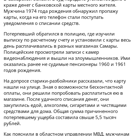
краже денег с банковской карты местного жителя.
Мужчина 1974 года рождения обнаружил пропажу
карты, когда на его телефон стали поступать
уведомления о списании средств.
Потерпевший обратился в полицию, где изучили
выписку по расчетному счету и установили с карты весь
день расплачивались в разных магазинах Самары.
Полицейские просмотрели записи с камер
видеонаблюдения и вышли на злоумышленников. Ими
оказались ранее не судимые пенсионеры 1960 и 1961
годов рождения.
На допросе старики-разбойники рассказали, что карту
нашли на улице. Зная о возможности бесконтактной
оплаты, они решили попробовать расплатиться ею в
магазине. После удачного списания денег, они
закупились едой, алкоголем, сигаретами и чистящими
средствами для дома. Общая сумма причиненного
потерпевшему ущерба составила свыше 5,5 тысяч
рублей.
Как пояснили в областном управлении МВД, мужчинам