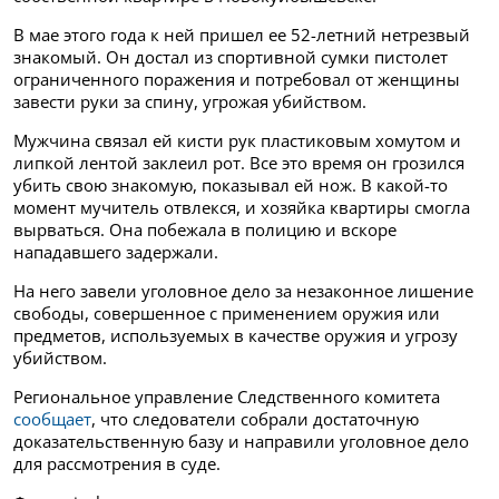
В мае этого года к ней пришел ее 52-летний нетрезвый
знакомый. Он достал из спортивной сумки пистолет
ограниченного поражения и потребовал от женщины
завести руки за спину, угрожая убийством.
Мужчина связал ей кисти рук пластиковым хомутом и
липкой лентой заклеил рот.
Все это время он грозился
убить свою знакомую, показывал ей нож. В какой-то
момент мучитель отвлекся, и хозяйка квартиры смогла
вырваться. Она побежала в полицию и вскоре
нападавшего задержали.
На него завели уголовное дело за незаконное лишение
свободы, совершенное с применением оружия или
предметов, используемых в качестве оружия и угрозу
убийством.
Региональное управление Следственного комитета
сообщает
, что следователи собрали достаточную
доказательственную базу и направили уголовное дело
для рассмотрения в суде.