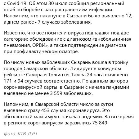
с Covid-19. Об этом 30 июля сообщил региональный
штаб по борьбе с распространением инфекции.
Напомним, что накануне в Сызрани было выявлено 12,
а днем ранее - 7 случаев заболевания.
Известно, что все носители вируса подпадают под две
категории: обследование с диагнозом «внебольничная
пневмония, ОРВИ», а также подтверждение диагноза
при профилактическом осмотре.
По числу новых заболевших Сызрань вошла в тройку
городов Самарской области. Лидирует в ковидном
рейтинге Самара и Тольятти. Там за 24 часа выявлено
171 и 94 случаев соответственно. По данным авторов
коронавирусной карты, в Сызрани с начала пандемии
выявлено не менее 3 559 заболевших.
Напомним, в Самарской области число за сутки
выявлено сразу 453 случая коронавируса. Это
абсолютный максимум с начала пандемии. За все время
в регионе коронавирусом заразились 75 849.
фото: КТВ-ЛУЧ