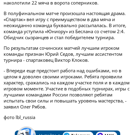
наколотили 22 мяча в ворота соперников.
В полуфинальном матче произошла настоящая драма.
«Спартак» вел игру с преимуществом в два мяча и
неожиданно команда буквально рассыпалась. В итоге,
команда уступила «Юниору» из Беслана со счетом 2:4.
Обидчик сызранцев и стал победителем турнира.
По результатам сочинских матчей лучшим игроком
команды признан Юрий Седов, лучшим ассистентом
турнира - спартаковец Виктор Клоков.
- Впереди еще предстоит работа над ошибками, но в
целом я доволен своими игроками. Ребята проявили
характер, сражались на каждом участке поля и в каждом
игровом моменте. Участие в подобных турнирах, игры с
лучшими командами России позволяют ребятам
испытать свои силы и повышать уровень мастерства, -
заявил Олег Рябов.
фото lbl_russia