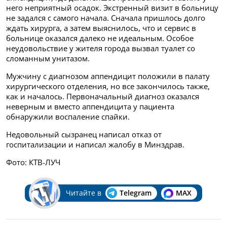
него неприятный осадок. Экстренный визит в больницу
не задался с самого начала. Сначала пришлось долго
ждать хирурга, а затем выяснилось, что и сервис в
больнице оказался далеко не идеальным. Особое
неудовольствие у жителя города вызвал туалет со
сломанным унитазом.
Мужчину с диагнозом аппендицит положили в палату
хирургического отделения, но все закончилось также,
как и началось. Первоначальный диагноз оказался
неверным и вместо аппендицита у пациента
обнаружили воспаление спайки.
Недовольный сызранец написал отказ от
госпитализации и написал жалобу в Минздрав.
Фото: КТВ-ЛУЧ
Читайте в
Telegram
MAX