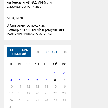
на бензин АИ-92, АИ-95 и
дизельное топливо
04.08, 14:08
В Сызрани сотрудник
предприятия погиб в результате
технологического хлопка
КАЛЕНДАРЬ
АВГУСТ
СОБЫТИЙ
Пн
Вт
Ср
Чт
Пт
Сб
Вс
1
2
3
4
5
6
7
8
9
10
11
12
13
14
15
16
17
18
19
20
21
22
23
24
25
26
27
28
29
30
31