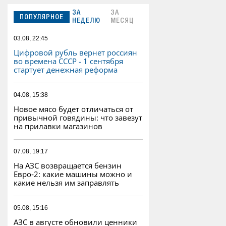
ЗА
ЗА
ПОПУЛЯРНОЕ
НЕДЕЛЮ
МЕСЯЦ
03.08, 22:45
Цифровой рубль вернет россиян
во времена СССР - 1 сентября
стартует денежная реформа
04.08, 15:38
Новое мясо будет отличаться от
привычной говядины: что завезут
на прилавки магазинов
07.08, 19:17
На АЗС возвращается бензин
Евро‑2: какие машины можно и
какие нельзя им заправлять
05.08, 15:16
АЗС в августе обновили ценники