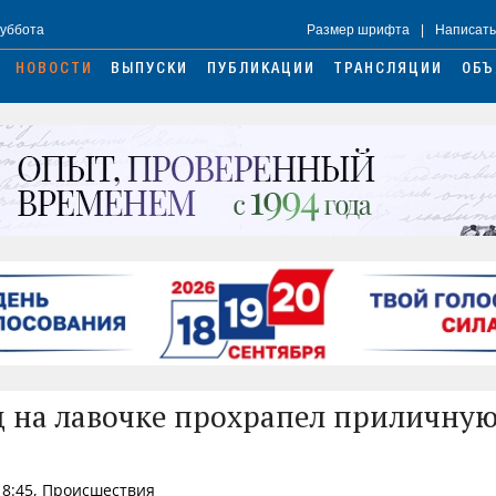
Суббота
Размер шрифта
|
Написать
НОВОСТИ
ВЫПУСКИ
ПУБЛИКАЦИИ
ТРАНСЛЯЦИИ
ОБЪ
 на лавочке прохрапел приличну
18:45, Происшествия