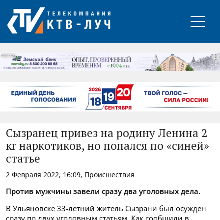
РЕКЛАМА
Сызранец привез на родину Ленина 2
кг наркотиков, но попался по «синей»
статье
2 Февраля 2022, 16:09, Происшествия
Против мужчины завели сразу два уголовных дела.
В Ульяновске 33-летний житель Сызрани был осужден
сразу по двух уголовным статьям. Как сообщили в