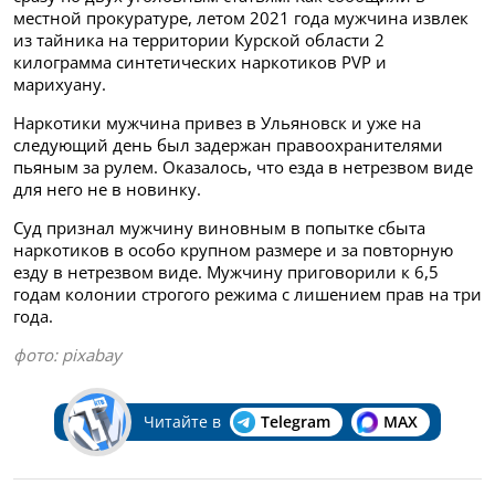
местной прокуратуре, летом 2021 года мужчина извлек
из тайника на территории Курской области 2
килограмма синтетических наркотиков PVP и
марихуану.
Наркотики мужчина привез в Ульяновск и уже на
следующий день был задержан правоохранителями
пьяным за рулем. Оказалось, что езда в нетрезвом виде
для него не в новинку.
Суд признал мужчину виновным в попытке сбыта
наркотиков в особо крупном размере и за повторную
езду в нетрезвом виде. Мужчину приговорили к 6,5
годам колонии строгого режима с лишением прав на три
года.
фото:
pixabay
Читайте в
Telegram
MAX