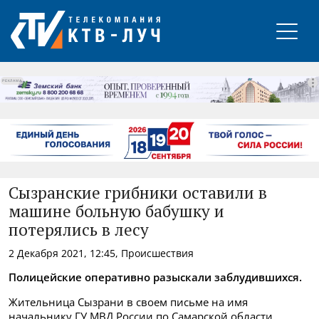
РЕКЛАМА
Сызранские грибники оставили в
машине больную бабушку и
потерялись в лесу
2 Декабря 2021, 12:45, Происшествия
Полицейские оперативно разыскали заблудившихся.
Жительница Сызрани в своем письме на имя
начальнику ГУ МВД России по Самарской области